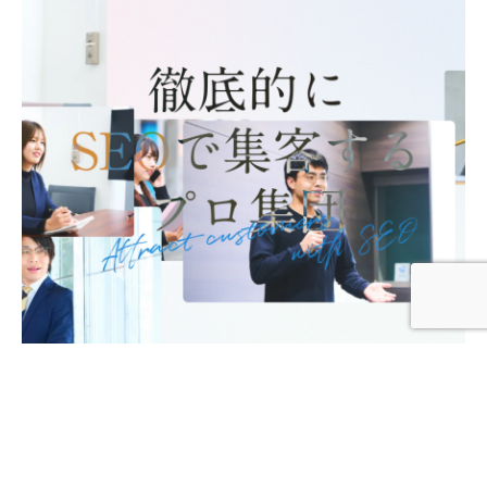
Posted by
運営
2025年4月15日
メディア「Rank-Qest」の「おすすめの動画制作会社」にてBaruProd が掲載紹介されました！
お知らせ